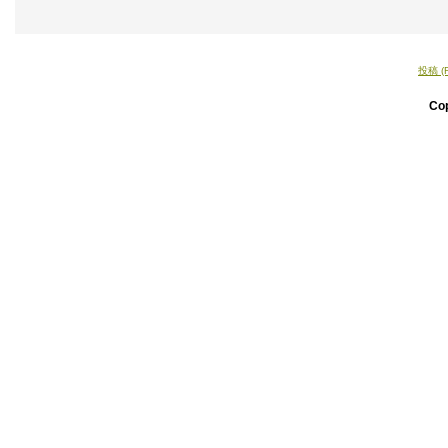
投稿 (
Co