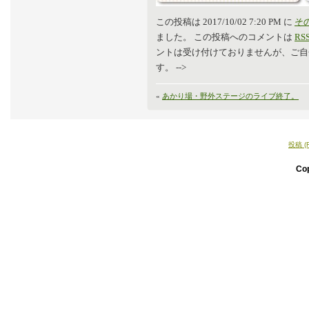
この投稿は 2017/10/02 7:20 PM に
そ
ました。 この投稿へのコメントは
RSS
ントは受け付けておりませんが、ご自
す。 -->
«
あかり場・野外ステージのライブ終了。
投稿 (
Co