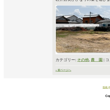
カテゴリー:
その他
,
農 園
|
コ
« 前ページへ
投稿 (
Co