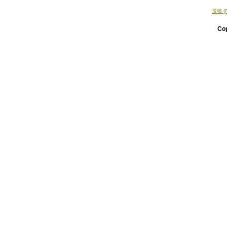
投稿 (
Co