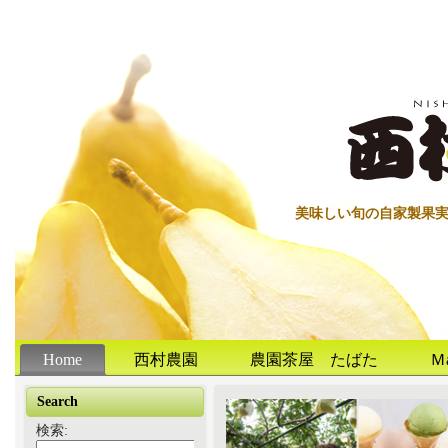
美味しい旬の自家製果
Home
西村農園
農園茶屋 たばた
Ｍ
Search
検索: