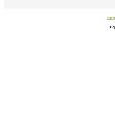
投稿 (
Co