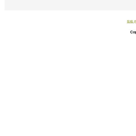
投稿 (
Co