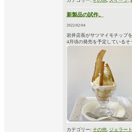
カテゴリー:
その他
,
スイーツ
,
新製品の試作。
2022/02/04
岩井店長がサツマイモチップ
4月頃の発売を予定しているそ
カテゴリー:
その他
,
ジェラー