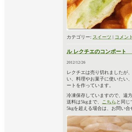
カテゴリー:
スイーツ
|
コメント
ル レクチエのコンポート 
2012/12/26
レクチエは売り切れましたが
い、料理やお菓子に使いたい
ートを作っています。
冷凍保存していますので、遠
送料は5kgまで、
こちら
と同じ
5kgを超える場合は、お問い