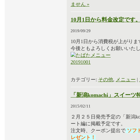
ません »
10月1日から料金改定です
2019/09/29
10月1日から消費税が上がり
今後ともよろしくお願いいた
カテゴリー:
その他
,
メニュー
|
「新潟komachi」スイー
2015/02/11
２月２５日発売予定の「新潟ko
ート編に掲載予定です。
注文時、クーポン提出で
ソフ
レゼント！