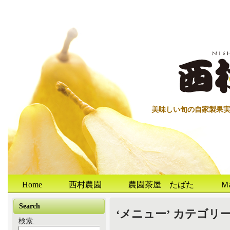
美味しい旬の自家製果
Home
西村農園
農園茶屋 たばた
Ｍ
Search
‘メニュー’ カテゴリ
検索: