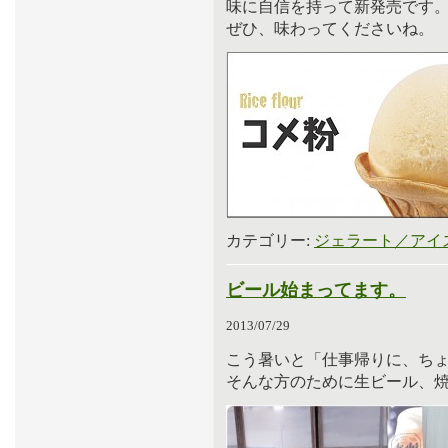
味に自信を持って新発売です
ぜひ、味わってくださいね。
カテゴリー:
ジェラート／アイ
ビール始まってます。
2013/07/29
こう暑いと「仕事帰りに、ち
そんな方のために生ビール、