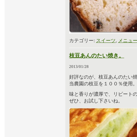
カテゴリー:
スイーツ
,
メニュ
枝豆あんのたい焼き。
2013/01/28
好評なのが、枝豆あんのたい
当農園の枝豆を１００％使用
味と香りが濃厚で、リピート
ぜひ、お試し下さいね。