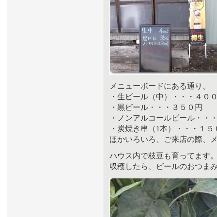
メニューボードにある通り、
・生ビール（中）・・・４０
・黒ビール・・・３５０円
・ノンアルコールビール・・
・炭焼き串（1本）・・・１５
ほかいろいろ、ご来店の際、
ハウス内で枝豆も育ってます
収穫したら、ビールのおつま