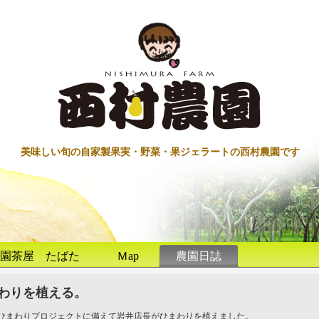
美味しい旬の自家製果実・野菜・果ジェラートの西村農園です
園茶屋 たばた
Ｍap
農園日誌
わりを植える。
ひまわりプロジェクトに備えて岩井店長がひまわりを植えました。