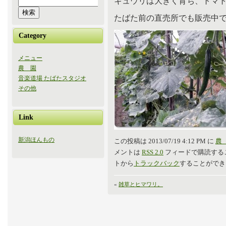
キュウリは大きく育ち、トマ
たばた前の直売所でも販売中
Category
メニュー
農 園
音楽道場 たばたスタジオ
その他
Link
新潟ほんもの
この投稿は 2013/07/19 4:12 PM に
農
メントは
RSS 2.0
フィードで購読する
トから
トラックバック
することができ
«
雑草とヒマワリ。