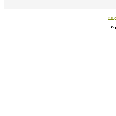
投稿 (
Co